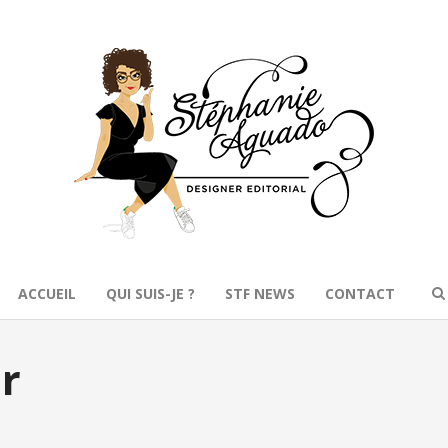
ACCUEIL
QUI SUIS-JE ?
STF NEWS
CONTACT
r