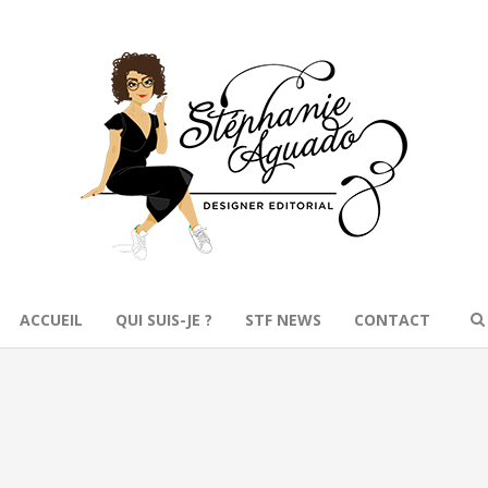
ACCUEIL
QUI SUIS-JE ?
STF NEWS
CONTACT