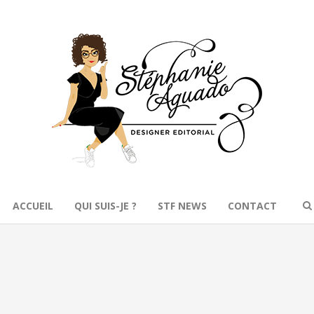
ACCUEIL
QUI SUIS-JE ?
STF NEWS
CONTACT