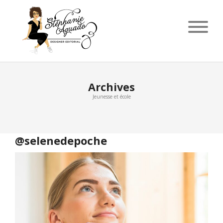
Archives
Jeunesse et école
@selenedepoche