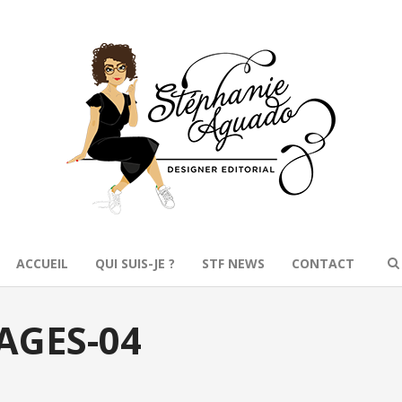
ACCUEIL
QUI SUIS-JE ?
STF NEWS
CONTACT
AGES-04