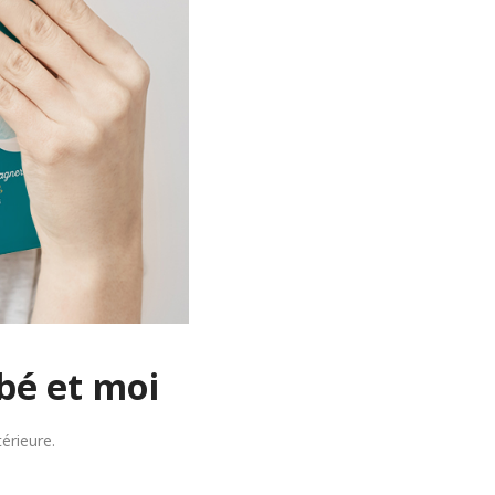
bé et moi
érieure.