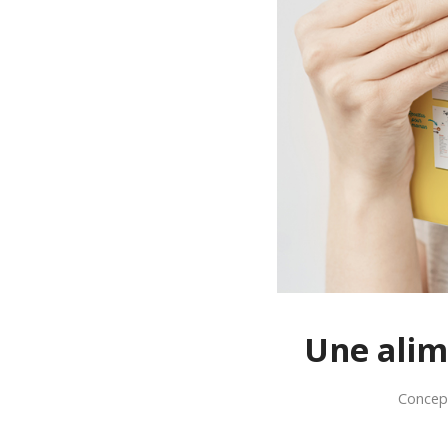
Une alim
Concept