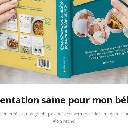
entation saine pour mon bé
ion et réalisation graphiques de la couverture et de la maquette int
Albin Michel