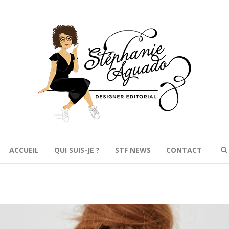
ACCUEIL
QUI SUIS-JE ?
STF NEWS
CONTACT