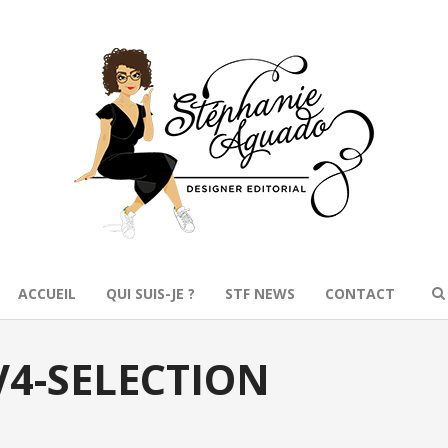
ACCUEIL
QUI SUIS-JE ?
STF NEWS
CONTACT
-V4-SELECTION