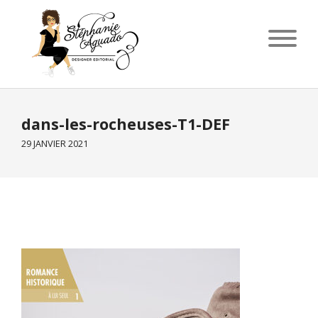
dans-les-rocheuses-T1-DEF
29 JANVIER 2021