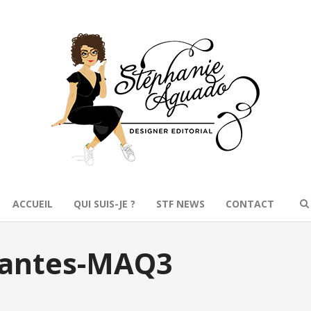
ACCUEIL
QUI SUIS-JE ?
STF NEWS
CONTACT
santes-MAQ3