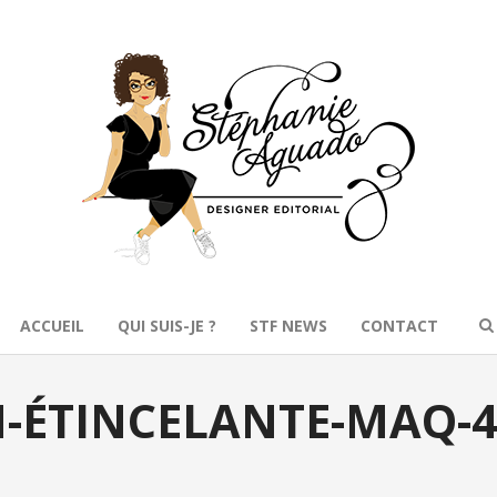
ACCUEIL
QUI SUIS-JE ?
STF NEWS
CONTACT
-ÉTINCELANTE-MAQ-