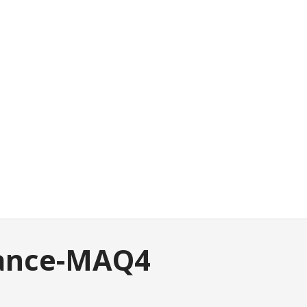
rance-MAQ4