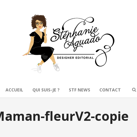
ACCUEIL
QUI SUIS-JE ?
STF NEWS
CONTACT
aman-fleurV2-copie