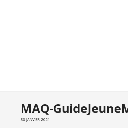
MAQ-GuideJeuneM
30 JANVIER 2021