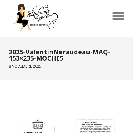
2025-ValentinNeraudeau-MAQ-
153×235-MOCHE5
8 NOVEMBRE 2025