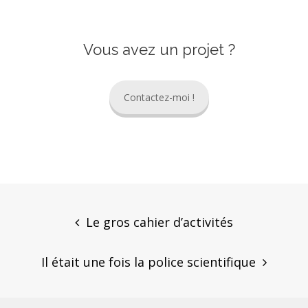
Vous avez un projet ?
Contactez-moi !
Post
navigation
Le gros cahier d’activités
Il était une fois la police scientifique