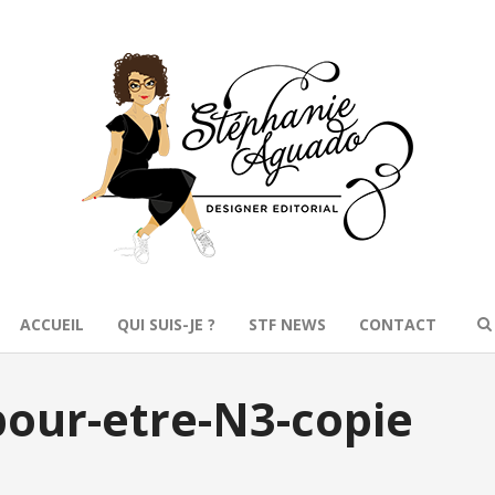
ACCUEIL
QUI SUIS-JE ?
STF NEWS
CONTACT
ur-etre-N3-copie