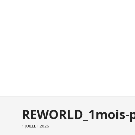
REWORLD_1mois-po
1 JUILLET 2026