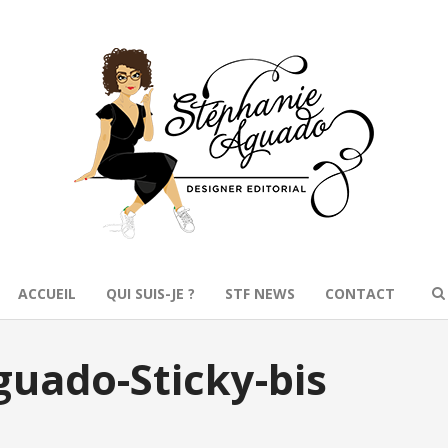
ACCUEIL
QUI SUIS-JE ?
STF NEWS
CONTACT
uado-Sticky-bis