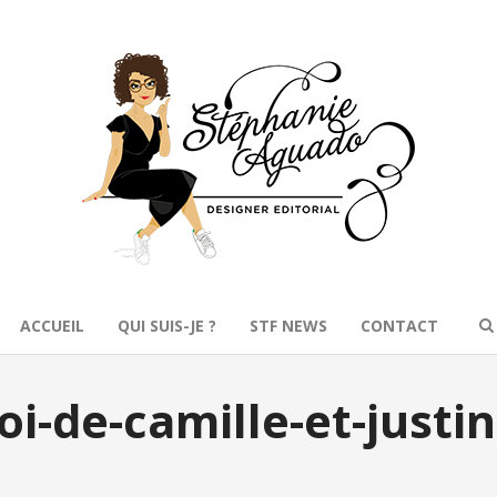
ACCUEIL
QUI SUIS-JE ?
STF NEWS
CONTACT
i-de-camille-et-justi