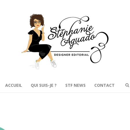
ACCUEIL
QUI SUIS-JE ?
STF NEWS
CONTACT